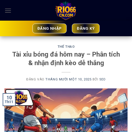
Bỏ
qua
nội
dung
ĐĂNG NHẬP
ĐĂNG KÝ
THỂ THAO
Tài xỉu bóng đá hôm nay – Phân tích
& nhận định kèo dễ thắng
ĐĂNG VÀO
THÁNG MƯỜI MỘT 10, 2025
BỞI
SEO
10
Th11