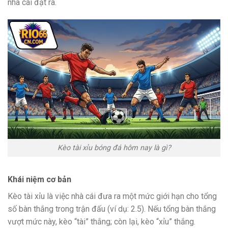
nhà cái đặt ra.
Kèo tài xỉu bóng đá hôm nay là gì?
Khái niệm cơ bản
Kèo tài xỉu là việc nhà cái đưa ra một mức giới hạn cho tổng
số bàn thắng trong trận đấu (ví dụ: 2.5). Nếu tổng bàn thắng
vượt mức này, kèo “tài” thắng; còn lại, kèo “xỉu” thắng.