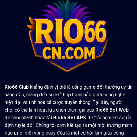
nhanh
kết
quả
La
Liga
Rio66
Club
khẳng định vị thế là cổng game đổi thưởng uy tín
hàng đầu, mang đến sự kết hợp hoàn hảo giữa công nghệ
hiện đại và tinh hoa cá cược truyền thống. Tại đây, người
chơi có thể linh hoạt lựa chọn tham gia qua
Rio66 Bet Web
để chơi nhanh hoặc tải
Rio66 Bet APK
để trải nghiệm sự ổn
định tuyệt đối. Chúng tôi cam kết tạo ra một môi trường minh
bạch, nơi mỗi vòng quay đều là một cơ hội làm giàu công