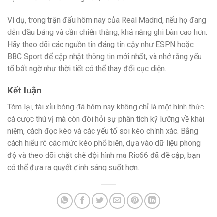
Ví dụ, trong trận đấu hôm nay của Real Madrid, nếu họ đang
dẫn đầu bảng và cần chiến thắng, khả năng ghi bàn cao hơn.
Hãy theo dõi các nguồn tin đáng tin cậy như ESPN hoặc
BBC Sport để cập nhật thông tin mới nhất, và nhớ rằng yếu
tố bất ngờ như thời tiết có thể thay đổi cục diện.
Kết luận
Tóm lại, tài xỉu bóng đá hôm nay không chỉ là một hình thức
cá cược thú vị mà còn đòi hỏi sự phân tích kỹ lưỡng về khái
niệm, cách đọc kèo và các yếu tố soi kèo chính xác. Bằng
cách hiểu rõ các mức kèo phổ biến, dựa vào dữ liệu phong
độ và theo dõi chặt chẽ đội hình mà Rio66 đã đề cập, bạn
có thể đưa ra quyết định sáng suốt hơn.