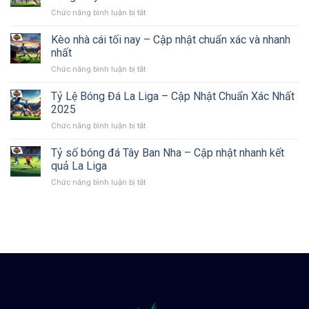
đá
nhanh
Chức năng bình luận bị tắt
ở
Bundesliga
và
Kèo
–
chính
Nhà
Kèo nhà cái tối nay – Cập nhật chuẩn xác và nhanh
Cập
xác
Cái
nhật
nhất
2025
AFF
chuẩn
Chức năng bình luận bị tắt
ở
Cập
xác
Kèo
Nhật
nhất
nhà
Tỷ Lệ Bóng Đá La Liga – Cập Nhật Chuẩn Xác Nhất
Mới
2025
cái
Nhất
2025
tối
2025
Chức năng bình luận bị tắt
ở
nay
–
Tỷ
–
Chuẩn
Lệ
Tỷ số bóng đá Tây Ban Nha – Cập nhật nhanh kết
Cập
Từng
Bóng
nhật
quả La Liga
Giây
Đá
chuẩn
Chức năng bình luận bị tắt
ở
La
xác
Tỷ
Liga
và
số
–
nhanh
bóng
Cập
nhất
đá
Nhật
Tây
Chuẩn
Ban
Xác
Nha
Nhất
–
2025
Cập
nhật