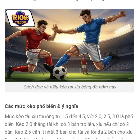
Cách đọc và hiểu kèo tài xỉu bóng đá hôm nay
Các mức kèo phổ biến & ý nghĩa
Mức kèo tài xỉu thường từ 1.5 đến 4.5, với 2.0, 2.5, 3.0 là phổ
biến. Kèo 2.0 thắng tài khi có 3 bàn trở lên, xỉu nếu chỉ có 2
bàn. Kèo 2.5 cần ít nhất 3 bàn cho tài và tối đa 2 bàn cho xỉu.