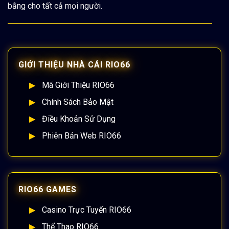
bằng cho tất cả mọi người.
GIỚI THIỆU NHÀ CÁI RIO66
Mã Giới Thiệu RIO66
Chính Sách Bảo Mật
Điều Khoản Sử Dụng
Phiên Bản Web RIO66
RIO66 GAMES
Casino Trực Tuyến RIO66
Thể Thao RIO66