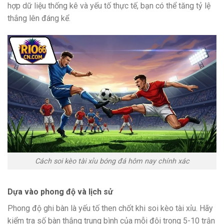
hợp dữ liệu thống kê và yếu tố thực tế, bạn có thể tăng tỷ lệ
thắng lên đáng kể.
Cách soi kèo tài xỉu bóng đá hôm nay chính xác
Dựa vào phong độ và lịch sử
Phong độ ghi bàn là yếu tố then chốt khi soi kèo tài xỉu. Hãy
kiểm tra số bàn thắng trung bình của mỗi đội trong 5-10 trận