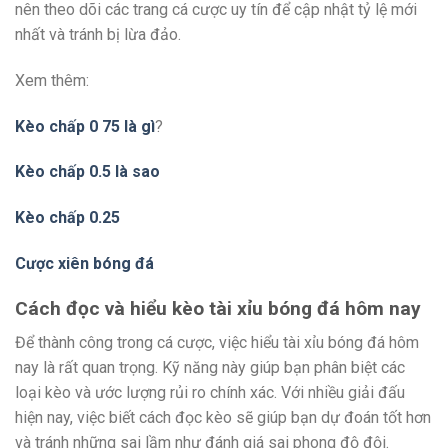
nên theo dõi các trang cá cược uy tín để cập nhật tỷ lệ mới
nhất và tránh bị lừa đảo.
Xem thêm:
Kèo chấp 0 75 là gì
?
Kèo chấp 0.5 là sao
Kèo chấp 0.25
Cược xiên bóng đá
Cách đọc và hiểu kèo tài xỉu bóng đá hôm nay
Để thành công trong cá cược, việc hiểu tài xỉu bóng đá hôm
nay là rất quan trọng. Kỹ năng này giúp bạn phân biệt các
loại kèo và ước lượng rủi ro chính xác. Với nhiều giải đấu
hiện nay, việc biết cách đọc kèo sẽ giúp bạn dự đoán tốt hơn
và tránh những sai lầm như đánh giá sai phong độ đội.