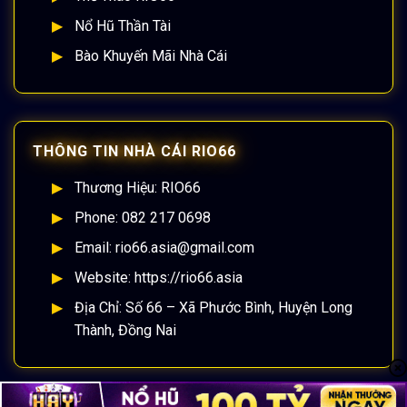
Nổ Hũ Thần Tài
Bào Khuyến Mãi Nhà Cái
THÔNG TIN NHÀ CÁI RIO66
Thương Hiệu: RIO66
Phone: 082 217 0698
Email:
rio66.asia@gmail.com
Website: https://rio66.asia
Địa Chỉ: Số 66 – Xã Phước Bình, Huyện Long
Thành, Đồng Nai